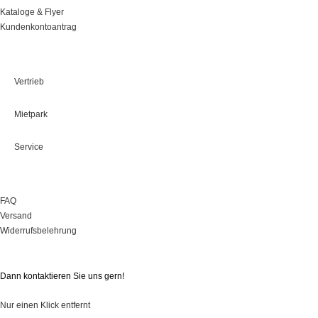
Kataloge & Flyer
Kundenkontoantrag
Leistungen
Vertrieb
Mietpark
Service
Onlineshop
FAQ
Versand
Widerrufsbelehrung
Sie haben Fragen?
Dann kontaktieren Sie uns gern!
Nur einen Klick entfernt