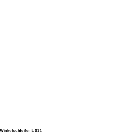
Winkelschleifer L 811