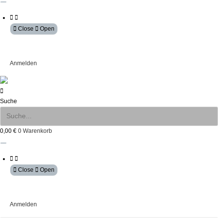
Close
Open
Mein Konto
Anmelden
Suche
0,00
€
0
Warenkorb
Close
Open
Mein Konto
Anmelden