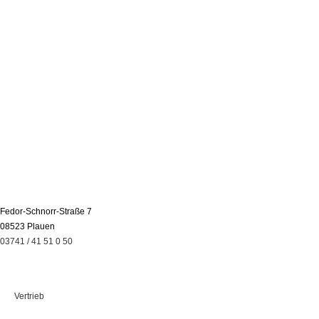
Fedor-Schnorr-Straße 7
08523 Plauen
03741 / 41 51 0 50
Leistungen
Vertrieb