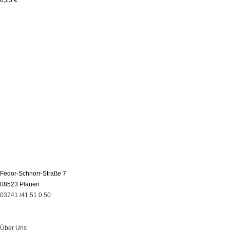
Fedor-Schnorr-Straße 7
08523 Plauen
03741 /41 51 0 50
Über Uns
Über Uns