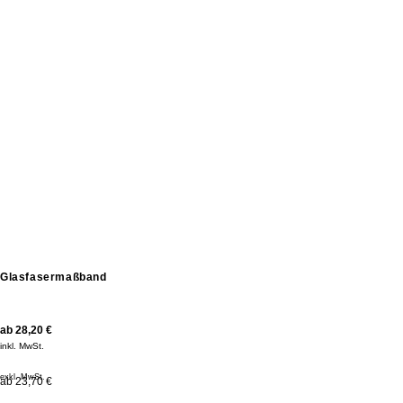
Glasfasermaßband
ab
28,20
€
inkl. MwSt.
exkl. MwSt.
ab 23,70 €