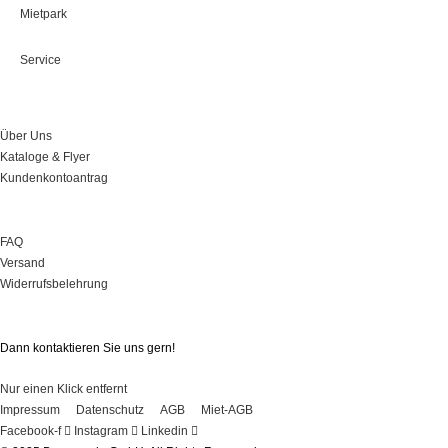
Mietpark
Service
Über Uns
Über Uns
Kataloge & Flyer
Kundenkontoantrag
Onlineshop
FAQ
Versand
Widerrufsbelehrung
Sie haben Fragen?
Dann kontaktieren Sie uns gern!
Nur einen Klick entfernt
Impressum
Datenschutz
AGB
Miet-AGB
Facebook-f
Instagram
Linkedin