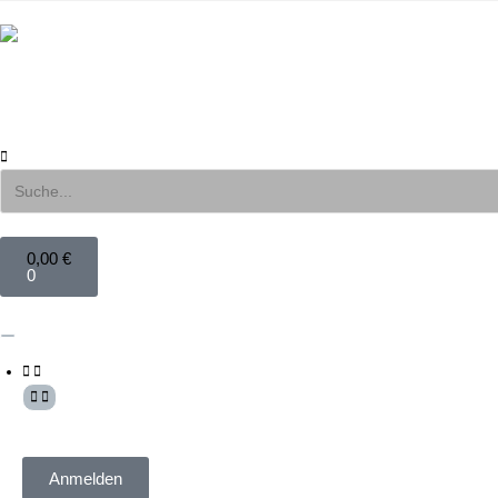
0,00
€
0
Mein Konto
Anmelden