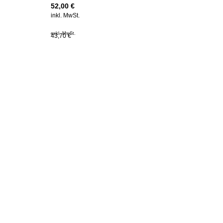
52,00
€
inkl. MwSt.
exkl. MwSt.
43,70 €