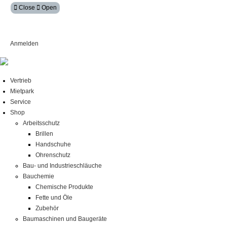
Close
Open
Mein Konto
Anmelden
Vertrieb
Mietpark
Service
Shop
Arbeitsschutz
Brillen
Handschuhe
Ohrenschutz
Bau- und Industrieschläuche
Bauchemie
Chemische Produkte
Fette und Öle
Zubehör
Baumaschinen und Baugeräte