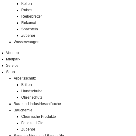
Kellen
Rabos
Reibebretter
Rokamat
Spachteln
Zubehör
Wasserwaagen
Vertrieb
Mietpark
Service
Shop
Arbeitsschutz
Brillen
Handschuhe
Ohrenschutz
Bau- und Industrieschläuche
Bauchemie
Chemische Produkte
Fette und Öle
Zubehör
Baumaschinen und Baugeräte