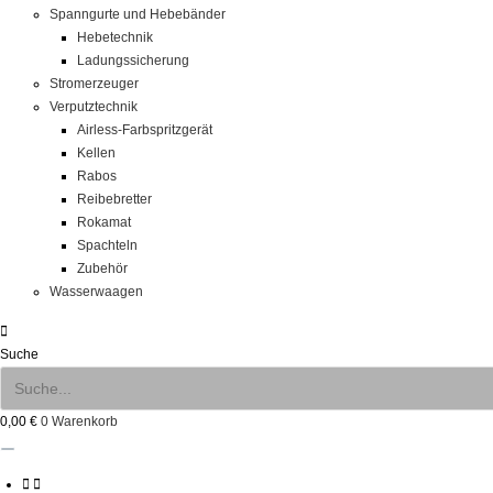
Spanngurte und Hebebänder
Hebetechnik
Ladungssicherung
Stromerzeuger
Verputztechnik
Airless-Farbspritzgerät
Kellen
Rabos
Reibebretter
Rokamat
Spachteln
Zubehör
Wasserwaagen
Suche
0,00
€
0
Warenkorb