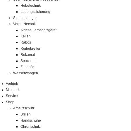
Hebetechnik
Ladungssicherung
Stromerzeuger
Verputztechnik
Airless-Farbspritzgerät
Kellen
Rabos
Reibebretter
Rokamat
Spachteln
Zubehör
Wasserwaagen
Vertrieb
Mietpark
Service
Shop
Arbeitsschutz
Brillen
Handschuhe
Ohrenschutz