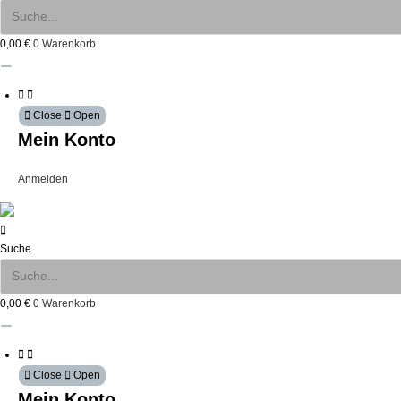
0,00
€
0
Warenkorb
Close
Open
Mein Konto
Anmelden
Suche
0,00
€
0
Warenkorb
Close
Open
Mein Konto