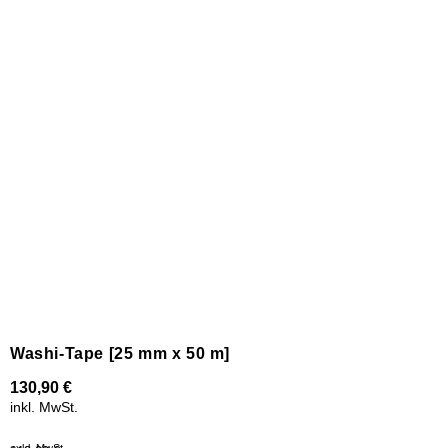
Washi-Tape [25 mm x 50 m]
130,90
€
inkl. MwSt.