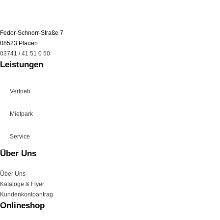
Fedor-Schnorr-Straße 7
08523 Plauen
03741 / 41 51 0 50
Leistungen
Vertrieb
Mietpark
Service
Über Uns
Über Uns
Kataloge & Flyer
Kundenkontoantrag
Onlineshop