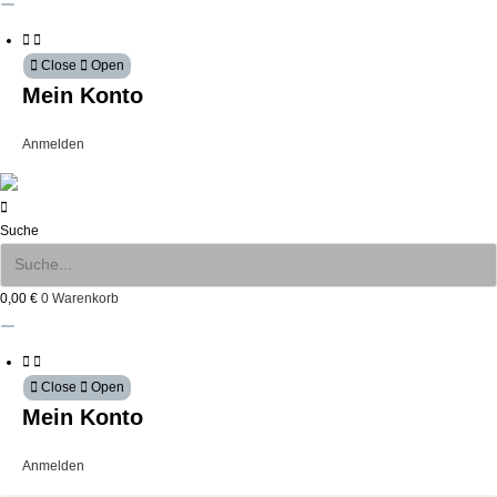
Close
Open
Mein Konto
Anmelden
Suche
0,00
€
0
Warenkorb
Close
Open
Mein Konto
Anmelden