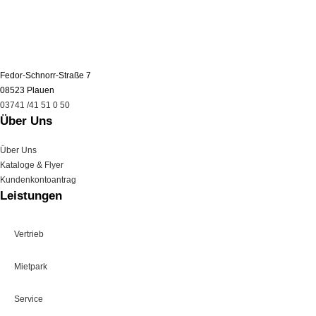
Fedor-Schnorr-Straße 7
08523 Plauen
03741 /41 51 0 50
Über Uns
Über Uns
Kataloge & Flyer
Kundenkontoantrag
Leistungen
Vertrieb
Mietpark
Service