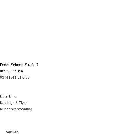
Fedor-Schnorr-Straße 7
08523 Plauen
03741 /41 51 0 50
Über Uns
Über Uns
Kataloge & Flyer
Kundenkontoantrag
Leistungen
Vertrieb