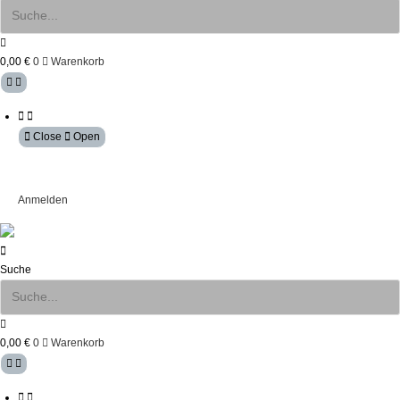
0,00
€
0
Warenkorb
Close
Open
Mein Konto
Anmelden
Suche
0,00
€
0
Warenkorb