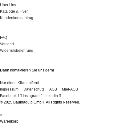
Über Uns
Kataloge & Flyer
Kundenkontoantrag
Onlineshop
FAQ
Versand
Widerrufsbelehrung
Sie haben Fragen?
Dann kontaktieren Sie uns gern!
Nur einen Klick entfernt
Impressum
Datenschutz
AGB
Miet-AGB
Facebook-f
Instagram
Linkedin
© 2025 Baumaquip GmbH. All Rights Reserved.
×
Warenkorb
Registrieren