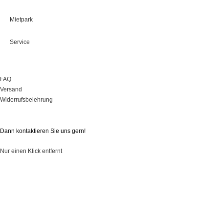
Mietpark
Service
Onlineshop
FAQ
Versand
Widerrufsbelehrung
Sie haben Fragen?
Dann kontaktieren Sie uns gern!
Nur einen Klick entfernt