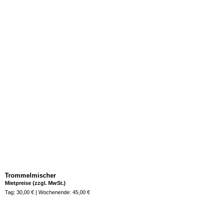
Trommelmischer
Mietpreise (zzgl. MwSt.)
Tag: 30,00 € | Wochenende: 45,00 €
Jetzt anfragen