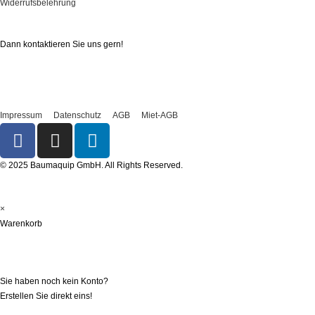
Widerrufsbelehrung
Sie haben Fragen?
Dann kontaktieren Sie uns gern!
Nur einen Klick entfernt
Impressum
Datenschutz
AGB
Miet-AGB
© 2025 Baumaquip GmbH. All Rights Reserved.
×
Warenkorb
Registrieren
Sie haben noch kein Konto?
Erstellen Sie direkt eins!