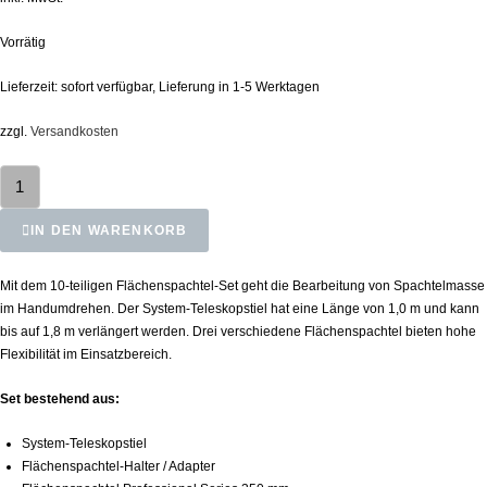
Vorrätig
Lieferzeit:
sofort verfügbar, Lieferung in 1-5 Werktagen
zzgl.
Versandkosten
IN DEN WARENKORB
Mit dem 10-teiligen Flächenspachtel-Set geht die Bearbeitung von Spachtelmasse
im Handumdrehen. Der System-Teleskopstiel hat eine Länge von 1,0 m und kann
bis auf 1,8 m verlängert werden. Drei verschiedene Flächenspachtel bieten hohe
Flexibilität im Einsatzbereich.
Set bestehend aus:
System-Teleskopstiel
Flächenspachtel-Halter / Adapter