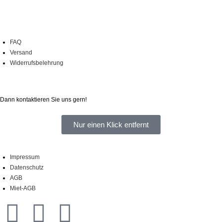
Onlineshop
FAQ
Versand
Widerrufsbelehrung
Sie haben Fragen?
Dann kontaktieren Sie uns gern!
Nur einen Klick entfernt
Impressum
Datenschutz
AGB
Miet-AGB