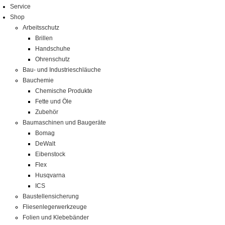
Service
Shop
Arbeitsschutz
Brillen
Handschuhe
Ohrenschutz
Bau- und Industrieschläuche
Bauchemie
Chemische Produkte
Fette und Öle
Zubehör
Baumaschinen und Baugeräte
Bomag
DeWalt
Eibenstock
Flex
Husqvarna
ICS
Baustellensicherung
Fliesenlegerwerkzeuge
Folien und Klebebänder