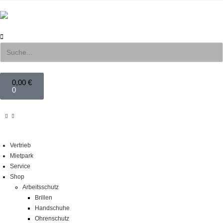
0,00
€
0
Vertrieb
Mietpark
Service
Shop
Arbeitsschutz
Brillen
Handschuhe
Ohrenschutz