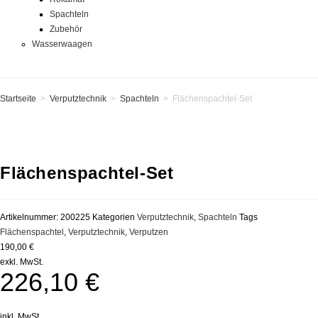
Spachteln
Zubehör
Wasserwaagen
Startseite
>
Verputztechnik
>
Spachteln
>
Flächenspachtel-Set
Flächenspachtel-Set
Artikelnummer:
200225
Kategorien
Verputztechnik
,
Spachteln
Tags
Flächenspachtel
,
Verputztechnik
,
Verputzen
190,00 €
exkl. MwSt.
226,10
€
inkl. MwSt.