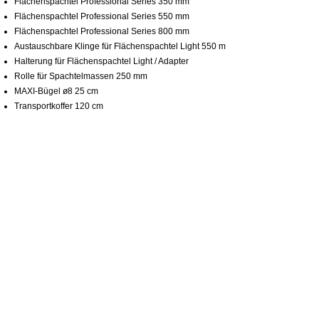
Flächenspachtel Professional Series 350 mm
Flächenspachtel Professional Series 550 mm
Flächenspachtel Professional Series 800 mm
Austauschbare Klinge für Flächenspachtel Light 550 m
Halterung für Flächenspachtel Light / Adapter
Rolle für Spachtelmassen 250 mm
MAXI-Bügel ø8 25 cm
Transportkoffer 120 cm
Ähnliche Produkte