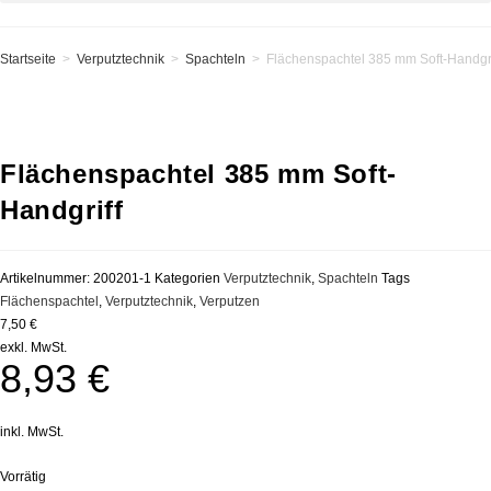
Startseite
>
Verputztechnik
>
Spachteln
>
Flächenspachtel 385 mm Soft-Handgri
Flächenspachtel 385 mm Soft-
Handgriff
Artikelnummer:
200201-1
Kategorien
Verputztechnik
,
Spachteln
Tags
Flächenspachtel
,
Verputztechnik
,
Verputzen
7,50 €
exkl. MwSt.
8,93
€
inkl. MwSt.
Vorrätig