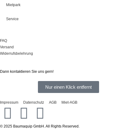
Mietpark
Service
Onlineshop
FAQ
Versand
Widerrufsbelehrung
Sie haben Fragen?
Dann kontaktieren Sie uns gern!
Nur einen Klick entfernt
Impressum
Datenschutz
AGB
Miet-AGB
© 2025 Baumaquip GmbH. All Rights Reserved.