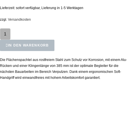
Lieferzeit:
sofort verfügbar, Lieferung in 1-5 Werktagen
zzgl.
Versandkosten
IN DEN WARENKORB
Die Flächenspachtel aus rostfreiem Stahl zum Schutz vor Korrosion, mit einem Alu-
Rücken und einer Klingenlänge von 385 mm ist der optimale Begleiter für die
nächsten Bauarbeiten im Bereich Verputzen. Dank einem ergonomischen Soft-
Handgriff wird einwandfreies mit hohem Arbeitskomfort garantiert.
Ähnliche Produkte