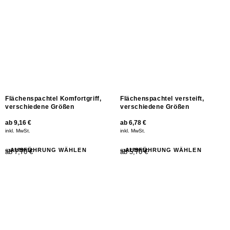
Flächenspachtel Komfortgriff,
Flächenspachtel versteift,
verschiedene Größen
verschiedene Größen
ab
9,16
€
ab
6,78
€
inkl. MwSt.
inkl. MwSt.
exkl. MwSt.
AUSFÜHRUNG WÄHLEN
exkl. MwSt.
AUSFÜHRUNG WÄHLEN
ab 7,70 €
ab 5,70 €