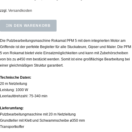
zzgl.
Versandkosten
IN DEN WARENKORB
Die Putzbearbeitungsmaschine Rokamat PFM 5 mit dem integrierten Motor am
Griffende ist der perfekte Begleiter für alle Stuckateure, Gipser und Maler. Die PFM
5 von Rokamat bietet viele Einsatzmöglichkeiten und kann mit Zubehörscheiben
von bis zu ø450 mm bestückt werden. Somit ist eine großflächige Bearbeitung bei
einer gleichmäßigen Struktur garantiert.
Technische Daten:
20 m Netzleitung
Leistung: 1000 W
Leerlaufdrehzahl: 75-340 min
Lieferumfang:
Putzbearbeitungmaschine mit 20 m Netzleitung
Grundteller mit Klett und Schwammscheibe ø350 mm
Transportkoffer