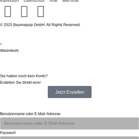
Impressum
Datenschutz
AGB
Miet-AGB
© 2025 Baumaquip GmbH. All Rights Reserved.
×
Warenkorb
Registrieren
Sie haben noch kein Konto?
Erstellen Sie direkt eins!
Jetzt Erstellen
Anmelden
Benutzername oder E-Mail-Adresse
Passwort