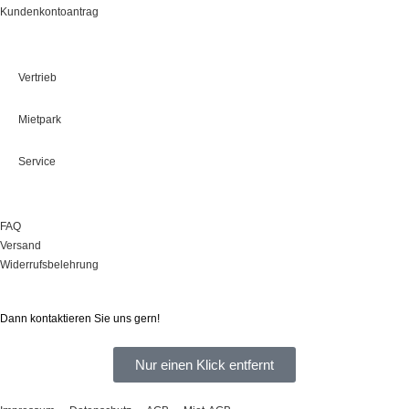
Kundenkontoantrag
Leistungen
Vertrieb
Mietpark
Service
Onlineshop
FAQ
Versand
Widerrufsbelehrung
Sie haben Fragen?
Dann kontaktieren Sie uns gern!
Nur einen Klick entfernt