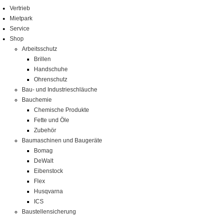
Vertrieb
Mietpark
Service
Shop
Arbeitsschutz
Brillen
Handschuhe
Ohrenschutz
Bau- und Industrieschläuche
Bauchemie
Chemische Produkte
Fette und Öle
Zubehör
Baumaschinen und Baugeräte
Bomag
DeWalt
Eibenstock
Flex
Husqvarna
ICS
Baustellensicherung