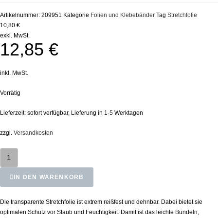
Artikelnummer:
209951
Kategorie
Folien und Klebebänder
Tag
Stretchfolie
10,80 €
exkl. MwSt.
12,85
€
inkl. MwSt.
Vorrätig
Lieferzeit:
sofort verfügbar, Lieferung in 1-5 Werktagen
zzgl.
Versandkosten
IN DEN WARENKORB
Die transparente Stretchfolie ist extrem reißfest und dehnbar. Dabei bietet sie
optimalen Schutz vor Staub und Feuchtigkeit. Damit ist das leichte Bündeln,