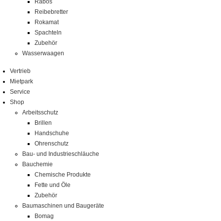
Rabos
Reibebretter
Rokamat
Spachteln
Zubehör
Wasserwaagen
Vertrieb
Mietpark
Service
Shop
Arbeitsschutz
Brillen
Handschuhe
Ohrenschutz
Bau- und Industrieschläuche
Bauchemie
Chemische Produkte
Fette und Öle
Zubehör
Baumaschinen und Baugeräte
Bomag