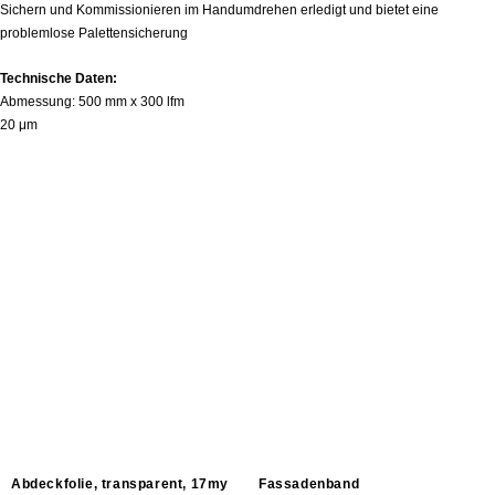
Sichern und Kommissionieren im Handumdrehen erledigt und bietet eine
problemlose Palettensicherung
Technische Daten:
Abmessung: 500 mm x 300 lfm
20 μm
Ähnliche Produkte
Abdeckfolie, transparent, 17my
Fassadenband