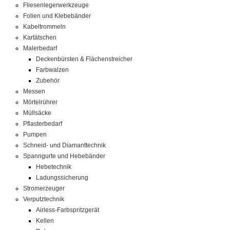
Fliesenlegerwerkzeuge
Folien und Klebebänder
Kabeltrommeln
Kartätschen
Malerbedarf
Deckenbürsten & Flächenstreicher
Farbwalzen
Zubehör
Messen
Mörtelrührer
Müllsäcke
Pflasterbedarf
Pumpen
Schneid- und Diamanttechnik
Spanngurte und Hebebänder
Hebetechnik
Ladungssicherung
Stromerzeuger
Verputztechnik
Airless-Farbspritzgerät
Kellen