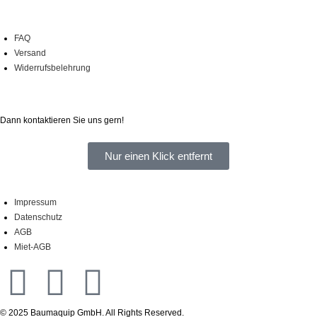
Onlineshop
FAQ
Versand
Widerrufsbelehrung
Sie haben Fragen?
Dann kontaktieren Sie uns gern!
Nur einen Klick entfernt
Impressum
Datenschutz
AGB
Miet-AGB
© 2025 Baumaquip GmbH. All Rights Reserved.