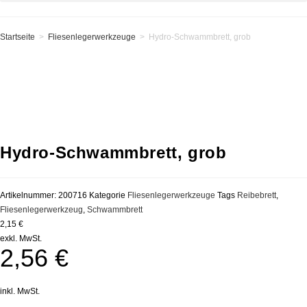
Startseite
>
Fliesenlegerwerkzeuge
>
Hydro-Schwammbrett, grob
Hydro-Schwammbrett, grob
Artikelnummer:
200716
Kategorie
Fliesenlegerwerkzeuge
Tags
Reibebrett
,
Fliesenlegerwerkzeug
,
Schwammbrett
2,15 €
exkl. MwSt.
2,56
€
inkl. MwSt.