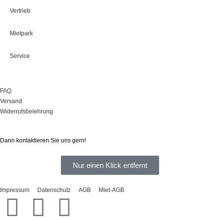
Vertrieb
Mietpark
Service
Onlineshop
FAQ
Versand
Widerrufsbelehrung
Sie haben Fragen?
Dann kontaktieren Sie uns gern!
Nur einen Klick entfernt
Impressum
Datenschutz
AGB
Miet-AGB