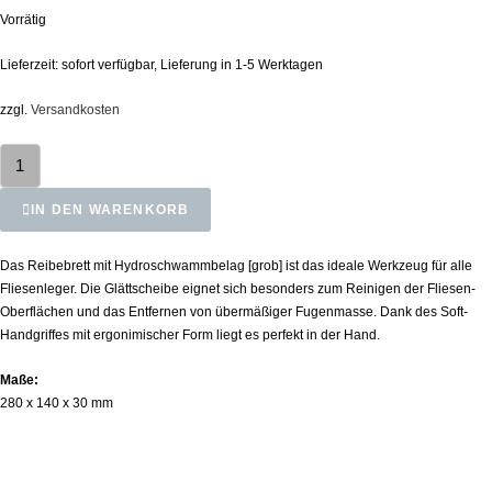
Vorrätig
Lieferzeit:
sofort verfügbar, Lieferung in 1-5 Werktagen
zzgl.
Versandkosten
IN DEN WARENKORB
Das Reibebrett mit Hydroschwammbelag [grob] ist das ideale Werkzeug für alle
Fliesenleger. Die Glättscheibe eignet sich besonders zum Reinigen der Fliesen-
Oberflächen und das Entfernen von übermäßiger Fugenmasse. Dank des Soft-
Handgriffes mit ergonimischer Form liegt es perfekt in der Hand.
Maße:
280 x 140 x 30 mm
Ähnliche Produkte