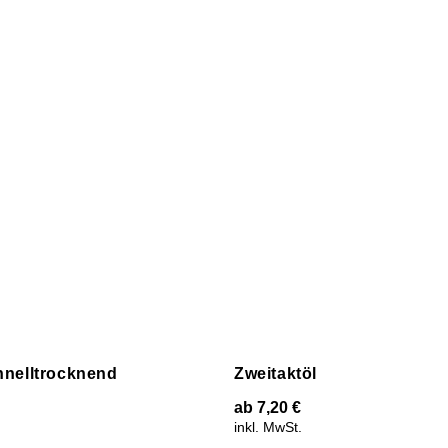
hnelltrocknend
Zweitaktöl
ab
7,20
€
inkl. MwSt.