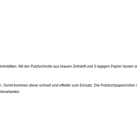
stätten. Mit der Putztuchrolle aus blauen Zellstoff und 3-lagigen Papier lassen si
n. Somit kommen diese schnell und effektiv zum Einsatz. Die Putztuchpapierrollen 
lierarbeiten.