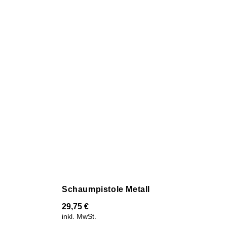
Schaumpistole Metall
29,75
€
inkl. MwSt.