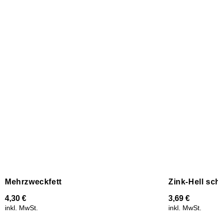
Mehrzweckfett
Zink-Hell sc
4,30
€
3,69
€
inkl. MwSt.
inkl. MwSt.