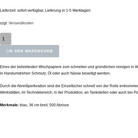
Lieferzeit:
sofort verfügbar, Lieferung in 1-5 Werktagen
zzgl.
Versandkosten
IN DEN WARENKORB
Eines der beliebtesten Wischpapiere zum schnellen und gründlichen reinigen in Werk
in Handumdrehen Schmutz, Öl oder auch Nässe beseitigt werden.
Durch die Abreißperforation sind die Einzeltücher schnell von der Rolle entnomme
Werkstätten, im Technikbereich, in der Produktion, an Tankstellen oder auch bei Po
Merkmale:
blau, 36 cm breit, 500 Abrisse
Ähnliche Produkte