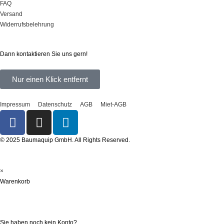
FAQ
Versand
Widerrufsbelehrung
Sie haben Fragen?
Dann kontaktieren Sie uns gern!
Nur einen Klick entfernt
Impressum
Datenschutz
AGB
Miet-AGB
© 2025 Baumaquip GmbH. All Rights Reserved.
×
Warenkorb
Registrieren
Sie haben noch kein Konto?