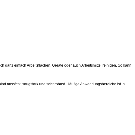
ch ganz einfach Arbeitsflächen, Geräte oder auch Arbeitsmittel reinigen. So kann
sind nassfest, saugstark und sehr robust. Häufige Anwendungsbereiche ist in