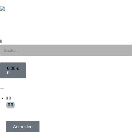
0,00
€
0
Mein Konto
Anmelden