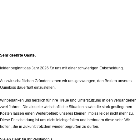
Sehr geehrte Gäste,
leider beginnt das Jahr 2026 für uns mit einer schwierigen Entscheidung.
Aus wirtschaftlichen Gründen sehen wir uns gezwungen, den Betrieb unseres
Quimbiss dauerhaft einzustellen.
Wir bedanken uns herzlich für Ihre Treue und Unterstützung in den vergangenen
zwei Jahren. Die aktuelle wirtschaftliche Situation sowie die stark gestiegenen
Kosten lassen einen Weiterbetrieb unseres kleinen Imbiss leider nicht mehr zu.
Diese Entscheidung ist uns nicht leichtgefallen und bedauern diese sehr. Wir
hoffen, Sie in Zukunft trotzdem wieder begrüßen zu dürfen.
Vielen Dank für Ihr Verständnis.