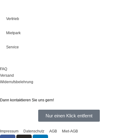
Leistungen
Vertrieb
Mietpark
Service
Onlineshop
FAQ
Versand
Widerrufsbelehrung
Sie haben Fragen?
Dann kontaktieren Sie uns gern!
Nur einen Klick entfernt
Impressum
Datenschutz
AGB
Miet-AGB