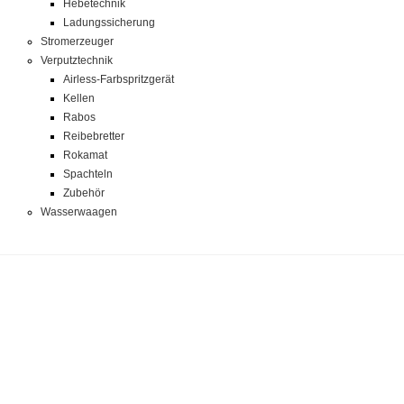
Hebetechnik
Ladungssicherung
Stromerzeuger
Verputztechnik
Airless-Farbspritzgerät
Kellen
Rabos
Reibebretter
Rokamat
Spachteln
Zubehör
Wasserwaagen