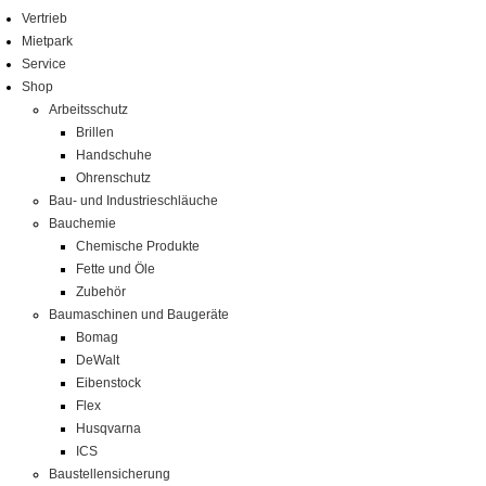
Vertrieb
Mietpark
Service
Shop
Arbeitsschutz
Brillen
Handschuhe
Ohrenschutz
Bau- und Industrieschläuche
Bauchemie
Chemische Produkte
Fette und Öle
Zubehör
Baumaschinen und Baugeräte
Bomag
DeWalt
Eibenstock
Flex
Husqvarna
ICS
Baustellensicherung