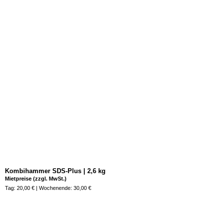
Kombihammer SDS-Plus | 2,6 kg
Mietpreise (zzgl. MwSt.)
Tag: 20,00 € | Wochenende: 30,00 €
Jetzt anfragen