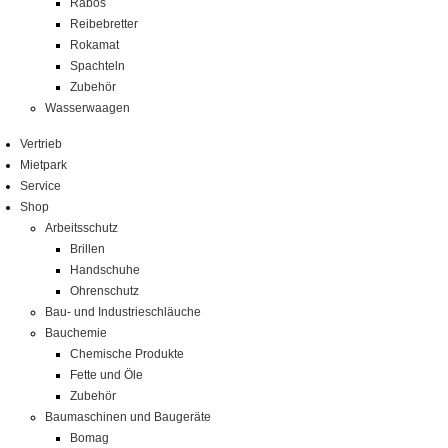
Rabos
Reibebretter
Rokamat
Spachteln
Zubehör
Wasserwaagen
Vertrieb
Mietpark
Service
Shop
Arbeitsschutz
Brillen
Handschuhe
Ohrenschutz
Bau- und Industrieschläuche
Bauchemie
Chemische Produkte
Fette und Öle
Zubehör
Baumaschinen und Baugeräte
Bomag