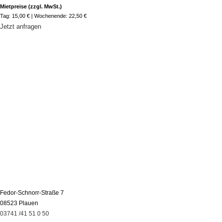
Mietpreise (zzgl. MwSt.)
Tag: 15,00 € | Wochenende: 22,50 €
Jetzt anfragen
Fedor-Schnorr-Straße 7
08523 Plauen
03741 /41 51 0 50