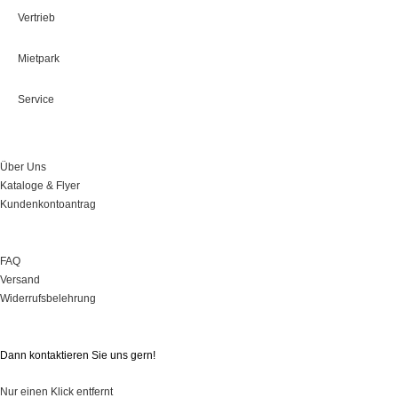
Vertrieb
Mietpark
Service
Über Uns
Über Uns
Kataloge & Flyer
Kundenkontoantrag
Onlineshop
FAQ
Versand
Widerrufsbelehrung
Sie haben Fragen?
Dann kontaktieren Sie uns gern!
Nur einen Klick entfernt