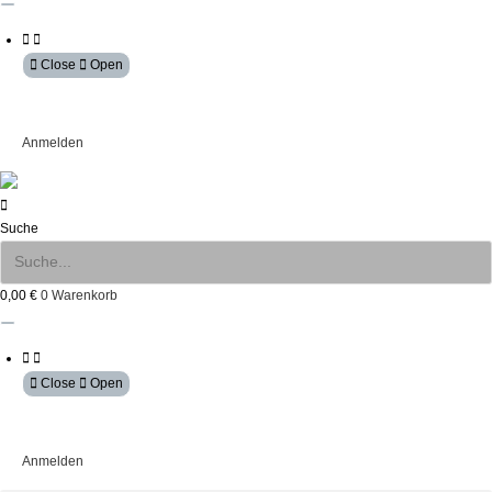
Close
Open
Mein Konto
Anmelden
Suche
0,00
€
0
Warenkorb
Close
Open
Mein Konto
Anmelden