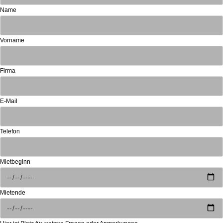
Name
Vorname
Firma
E-Mail
Telefon
Mietbeginn
Mietende