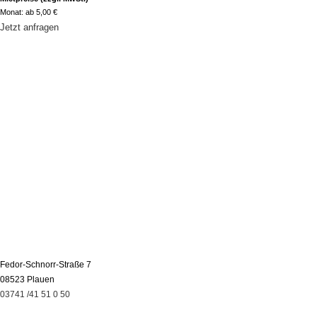
Monat: ab 5,00 €
Jetzt anfragen
Fedor-Schnorr-Straße 7
08523 Plauen
03741 /41 51 0 50
Über Uns