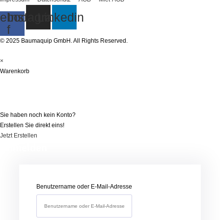
ebook-
Instagram
Linkedin
f
© 2025 Baumaquip GmbH. All Rights Reserved.
×
Warenkorb
Registrieren
Sie haben noch kein Konto?
Erstellen Sie direkt eins!
Jetzt Erstellen
Anmelden
Benutzername oder E-Mail-Adresse