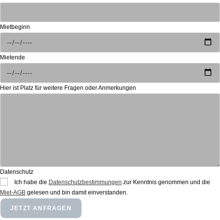
Mietbeginn
Mietende
Hier ist Platz für weitere Fragen oder Anmerkungen
Datenschutz
Ich habe die
Datenschutzbestimmungen
zur Kenntnis genommen und die
Miet-AGB
gelesen und bin damit einverstanden.
JETZT ANFRAGEN