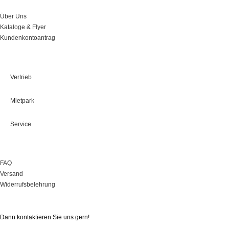
Über Uns
Kataloge & Flyer
Kundenkontoantrag
Leistungen
Vertrieb
Mietpark
Service
Onlineshop
FAQ
Versand
Widerrufsbelehrung
Sie haben Fragen?
Dann kontaktieren Sie uns gern!