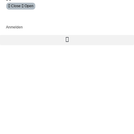
Close
Open
Mein Konto
Anmelden