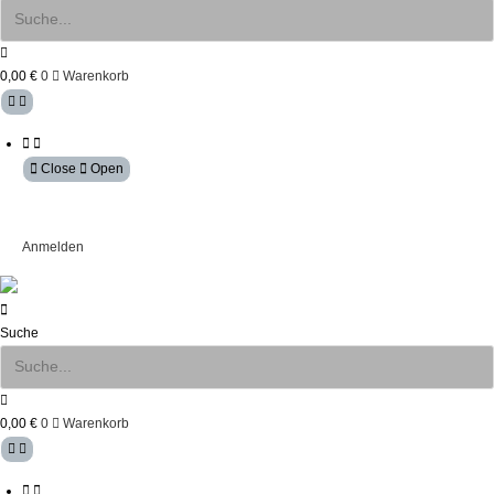
0,00
€
0
Warenkorb
Close
Open
Mein Konto
Anmelden
Suche
0,00
€
0
Warenkorb